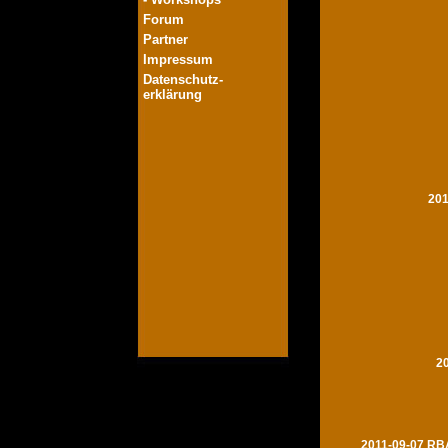
Forum
Partner
Impressum
Datenschutz-
erklärung
201
2
2011-09-07 RBA