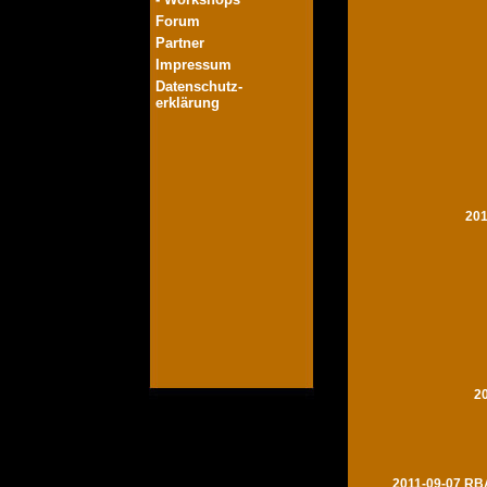
Forum
Partner
Impressum
Datenschutz-
erklärung
201
2
2011-09-07 RBA