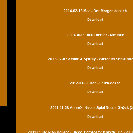
2014-02-13 Moc - Der Morgen danach
Download
2013-30-09 TakeDieEinz - MixTake
Download
2013-02-07 Ammo & Sparky - Winter im Schlaraff
Download
2012-01-31 Rob - Farbkleckse
Download
2011-11-28 AmmO - Neues Spiel Neues Gl�ck (2
Download
2011-09-07 RBA Collabo (Enceo, Persteasy, Krayzie, Be$$er,