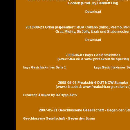
Gordon (Prod. By Bennett On))
Download
2010-09-23 Grisu pr�sentiert: RBA Collabo (milo1, Premo, MP
Orat, Mighty, SirJolly, Uzak und Stubenrocker
Download
2008-06-03 kays Gesichtskirmes
(www.r-b-a.de & www.phreakout.de special)
kays Gesichtskirmes Seite 1
kays Gesichtskirmes Se
2008-05-03 Freakshit 4 OUT NOW Sampler
(www.r-b-a.de & www.freakshit.org exclusive
Freakshit 4 mixed by DJ Hypa Aktiv
2007-05-31 Geschlossene Gesellschaft - Gegen den S
Geschlossene Gesellschaft - Gegen den Strom