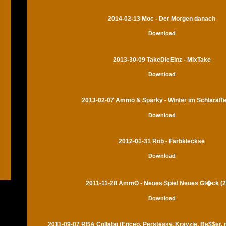
2014-02-13 Moc - Der Morgen danach
Download
2013-30-09 TakeDieEinz - MixTake
Download
2013-02-07 Ammo & Sparky - Winter im Schlaraff
Download
2012-01-31 Rob - Farbkleckse
Download
2011-11-28 AmmO - Neues Spiel Neues Gl�ck (2
Download
2011-09-07 RBA Collabo (Enceo, Persteasy, Krayzie, Be$$er,