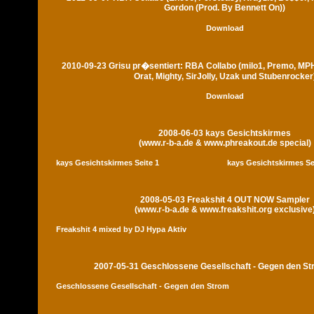
Gordon (Prod. By Bennett On))
Download
2010-09-23 Grisu pr�sentiert: RBA Collabo (milo1, Premo, MP
Orat, Mighty, SirJolly, Uzak und Stubenrocker
Download
2008-06-03 kays Gesichtskirmes
(www.r-b-a.de & www.phreakout.de special)
kays Gesichtskirmes Seite 1
kays Gesichtskirmes Se
2008-05-03 Freakshit 4 OUT NOW Sampler
(www.r-b-a.de & www.freakshit.org exclusive
Freakshit 4 mixed by DJ Hypa Aktiv
2007-05-31 Geschlossene Gesellschaft - Gegen den S
Geschlossene Gesellschaft - Gegen den Strom