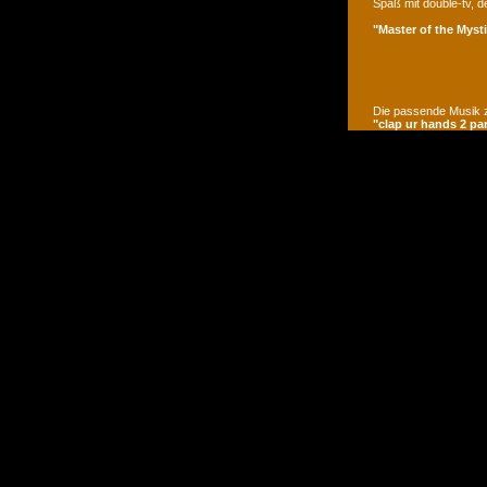
Spaß mit double-tv, d
"Master of the Mysti
Die passende Musik z
"clap ur hands 2 pa