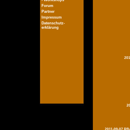
Forum
Partner
Impressum
Datenschutz-
erklärung
201
2
2011-09-07 RBA