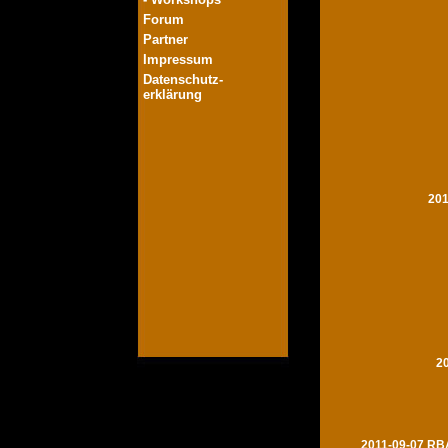
Forum
Partner
Impressum
Datenschutz-
erklärung
201
2
2011-09-07 RBA