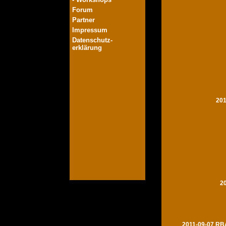
Forum
Partner
Impressum
Datenschutz-
erklärung
201
2
2011-09-07 RBA