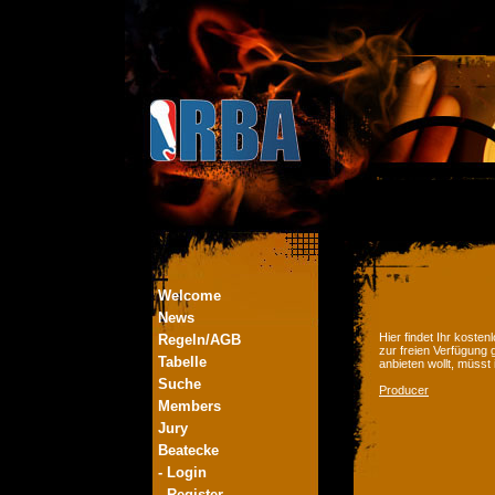
Welcome
News
Hier findet Ihr kost
Regeln/AGB
zur freien Verfügung 
Tabelle
anbieten wollt, müsst
Suche
Producer
Members
Jury
Beatecke
- Login
- Register