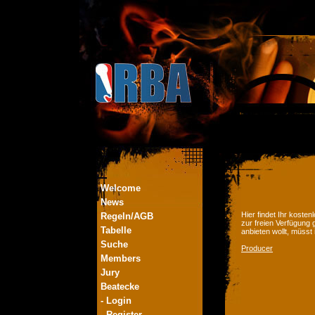
Welcome
News
Hier findet Ihr kost
Regeln/AGB
zur freien Verfügung 
Tabelle
anbieten wollt, müsst
Suche
Producer
Members
Jury
Beatecke
- Login
- Register