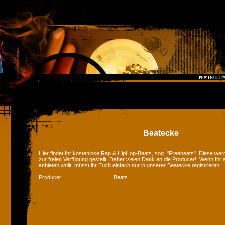
Beatecke
Hier findet Ihr kostenlose Rap & HipHop-Beats, sog. "Freebeats". Diese we
zur freien Verfügung gestellt. Daher vielen Dank an die Producer!! Wenn Ihr
anbieten wollt, müsst ihr Euch einfach nur in unserer Beatecke registrieren.
Producer
Beats