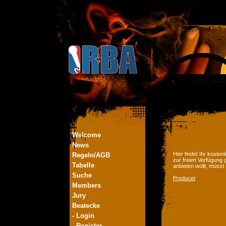
Welcome
News
Hier findet Ihr kost
Regeln/AGB
zur freien Verfügung 
Tabelle
anbieten wollt, müsst
Suche
Producer
Members
Jury
Beatecke
- Login
- Register