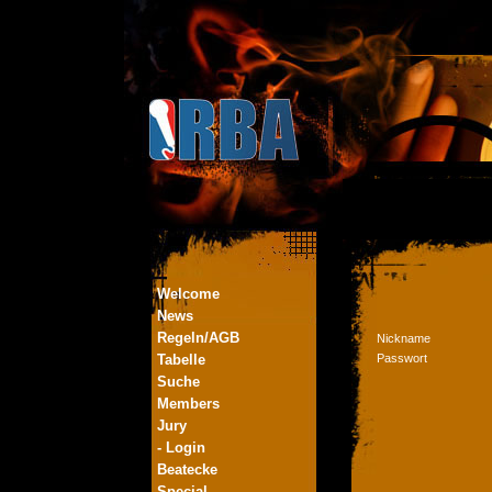
Welcome
News
Regeln/AGB
Nickname
Tabelle
Passwort
Suche
Members
Jury
- Login
Beatecke
Special