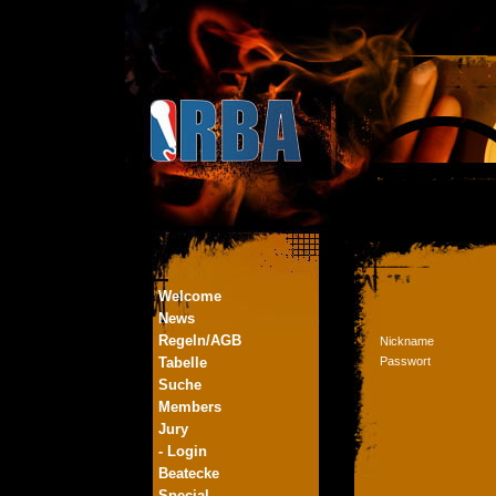
Welcome
News
Regeln/AGB
Nickname
Tabelle
Passwort
Suche
Members
Jury
- Login
Beatecke
Special