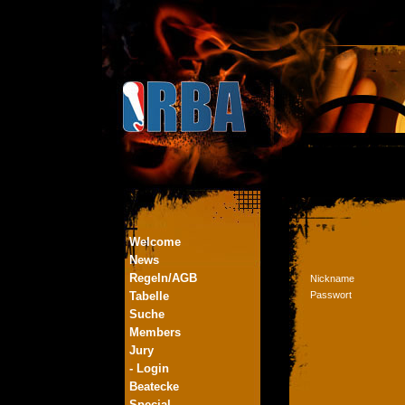
Welcome
News
Regeln/AGB
Nickname
Tabelle
Passwort
Suche
Members
Jury
- Login
Beatecke
Special