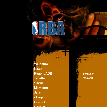
Welcome
News
Regeln/AGB
Nickname
Tabelle
Passwort
Suche
Members
Jury
- Login
Beatecke
Special