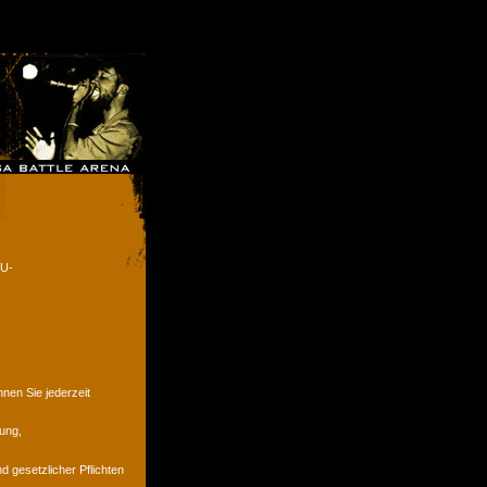
EU-
en Sie jederzeit
ung,
d gesetzlicher Pflichten