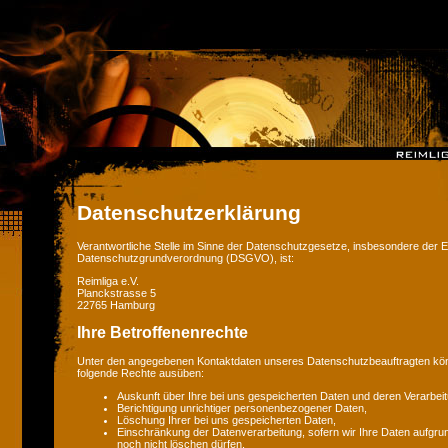
Datenschutzerklärung
Verantwortliche Stelle im Sinne der Datenschutzgesetze, insbesondere der 
Datenschutzgrundverordnung (DSGVO), ist:
Reimliga e.V.
Planckstrasse 5
22765 Hamburg
Ihre Betroffenenrechte
Unter den angegebenen Kontaktdaten unseres Datenschutzbeauftragten könn
folgende Rechte ausüben:
Auskunft über Ihre bei uns gespeicherten Daten und deren Verarbeit
Berichtigung unrichtiger personenbezogener Daten,
Löschung Ihrer bei uns gespeicherten Daten,
Einschränkung der Datenverarbeitung, sofern wir Ihre Daten aufgrun
noch nicht löschen dürfen,