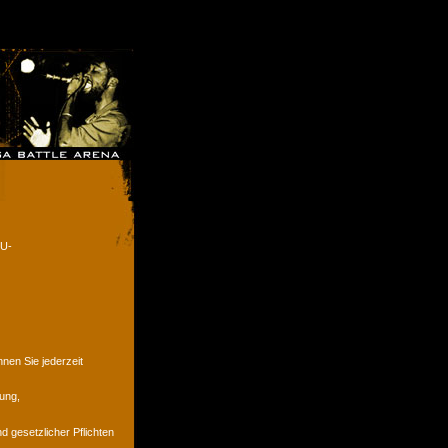
EU-
en Sie jederzeit
ung,
d gesetzlicher Pflichten