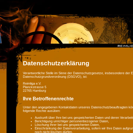
Datenschutzerklärung
Verantwortliche Stelle im Sinne der Datenschutzgesetze, insbesondere der 
Datenschutzgrundverordnung (DSGVO), ist:
Reimliga e.V.
Planckstrasse 5
22765 Hamburg
Ihre Betroffenenrechte
Unter den angegebenen Kontaktdaten unseres Datenschutzbeauftragten könn
folgende Rechte ausüben:
Auskunft über Ihre bei uns gespeicherten Daten und deren Verarbeit
Berichtigung unrichtiger personenbezogener Daten,
Löschung Ihrer bei uns gespeicherten Daten,
Einschränkung der Datenverarbeitung, sofern wir Ihre Daten aufgrun
noch nicht löschen dürfen,