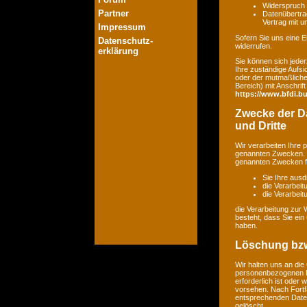
Widerspruch 
Partner
Datenübertrag
Vertrag mit 
Impressum
Sofern Sie uns eine Ei
Datenschutz-
widerrufen.
erklärung
Sie können sich jeder
Ihre zuständige Aufsi
oder der mutmaßlichen
Bereich) mit Anschrift
https://www.bfdi.bu
Zwecke der Da
und Dritte
Wir verarbeiten Ihre
genannten Zwecken. E
genannten Zwecken fin
Sie Ihre ausd
die Verarbeit
die Verarbeitu
die Verarbeitung zur 
besteht, dass Sie ei
haben.
Löschung bzw
Wir halten uns an di
personenbezogenen Da
erforderlich ist oder
vorsehen. Nach Fortfa
entsprechenden Daten
gelöscht.