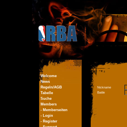
Welcome
News
Regeln/AGB
Nickname
Tabelle
Battle
Suche
Members
- Memberseiten
- Login
- Register
- Support