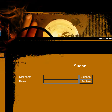
Suche
Nickname
Battle