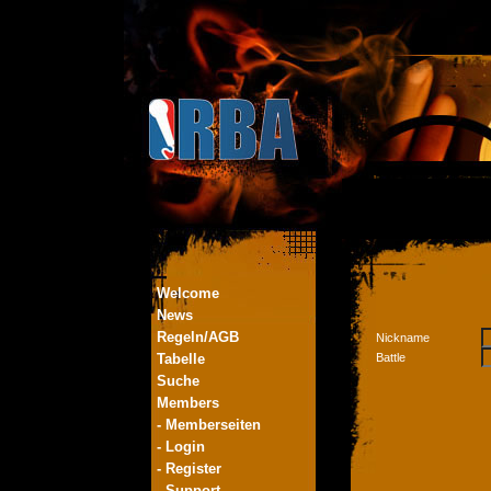
Welcome
News
Regeln/AGB
Nickname
Tabelle
Battle
Suche
Members
- Memberseiten
- Login
- Register
- Support