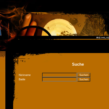
Suche
Nickname
Battle