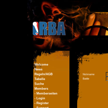
Welcome
News
Regeln/AGB
Nickname
Tabelle
Battle
Suche
Members
- Memberseiten
- Login
- Register
- Support