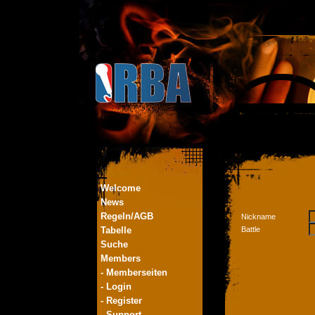
Welcome
News
Regeln/AGB
Nickname
Tabelle
Battle
Suche
Members
- Memberseiten
- Login
- Register
- Support