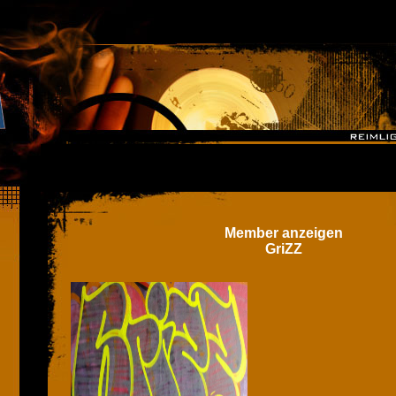
Member anzeigen
GriZZ