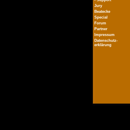
Jury
Beatecke
Special
Forum
Partner
Impressum
Datenschutz-
erklärung