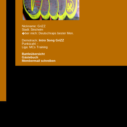
Nickname: GriZZ
Stadt: Sinsheim
�ber mich: Deutschraps bester Men.
Demotrack:
Intro Song GriZZ
Punktzahl: -
Liga: MCs Training
Battleübersicht
Gästebuch
Membermail schreiben