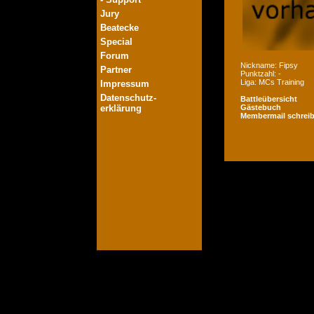
Jury
Beatecke
Special
Forum
Nickname: Fipsy
Partner
Punktzahl: -
Liga: MCs Training
Impressum
Datenschutz-
Battleübersicht
erklärung
Gästebuch
Membermail schrei