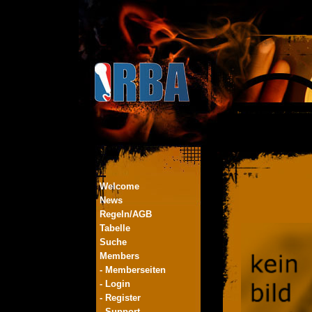
Welcome
News
Regeln/AGB
Tabelle
Suche
Members
- Memberseiten
- Login
- Register
- Support