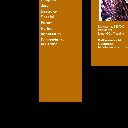
Jury
Beatecke
Special
Forum
Nickname: SEYDO
Partner
Punktzahl: -
Liga: MCs Training
Impressum
Datenschutz-
Battleübersicht
erklärung
Gästebuch
Membermail schrei