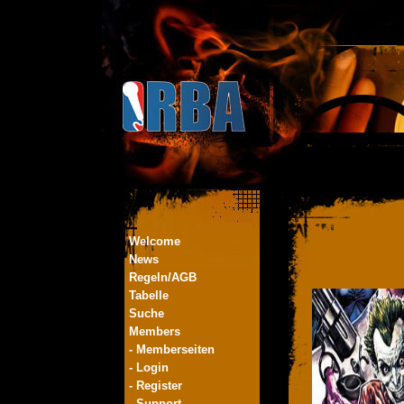
Welcome
News
Regeln/AGB
Tabelle
Suche
Members
- Memberseiten
- Login
- Register
- Support