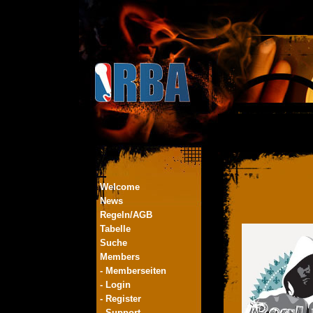
Welcome
News
Regeln/AGB
Tabelle
Suche
Members
- Memberseiten
- Login
- Register
- Support