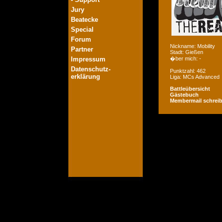
Jury
Beatecke
Special
Forum
Nickname: Mobility
Partner
Stadt: Gießen
Impressum
�ber mich: -
Datenschutz-
Punktzahl: 462
erklärung
Liga: MCs Advanced
Battleübersicht
Gästebuch
Membermail schrei