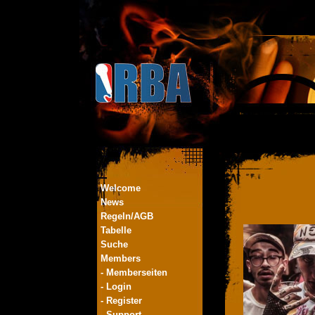
Welcome
News
Regeln/AGB
Tabelle
Suche
Members
- Memberseiten
- Login
- Register
- Support