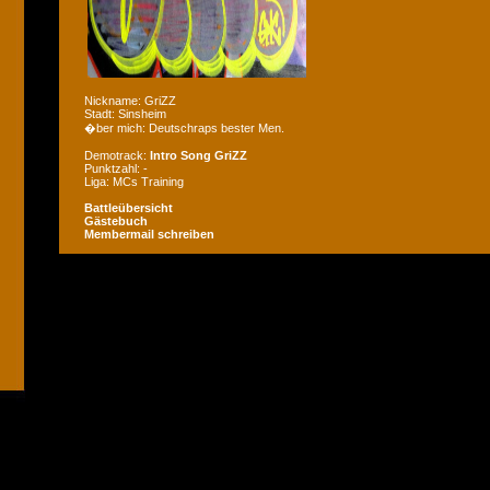
Nickname: GriZZ
Stadt: Sinsheim
�ber mich: Deutschraps bester Men.
Demotrack:
Intro Song GriZZ
Punktzahl: -
Liga: MCs Training
Battleübersicht
Gästebuch
Membermail schreiben