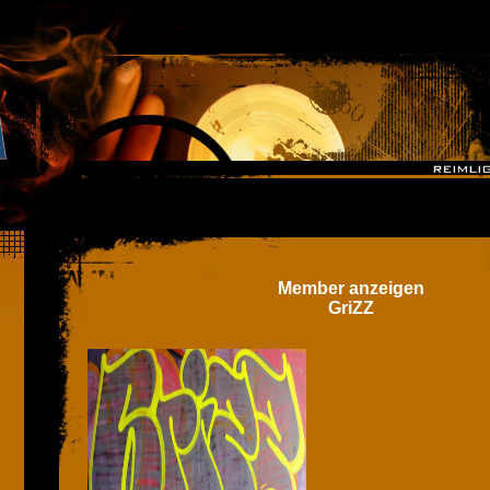
Member anzeigen
GriZZ