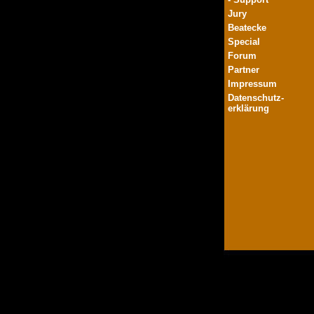
Jury
Beatecke
Special
Forum
Partner
Impressum
Datenschutz-
erklärung