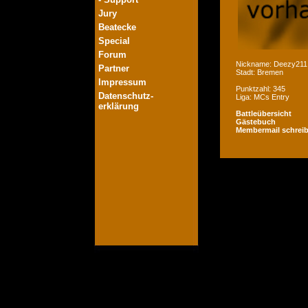
Jury
Beatecke
Special
Forum
Nickname: Deezy211
Partner
Stadt: Bremen
Impressum
Punktzahl: 345
Datenschutz-
Liga: MCs Entry
erklärung
Battleübersicht
Gästebuch
Membermail schrei