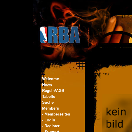
Welcome
News
Regeln/AGB
Tabelle
Suche
Members
- Memberseiten
- Login
- Register
- Support