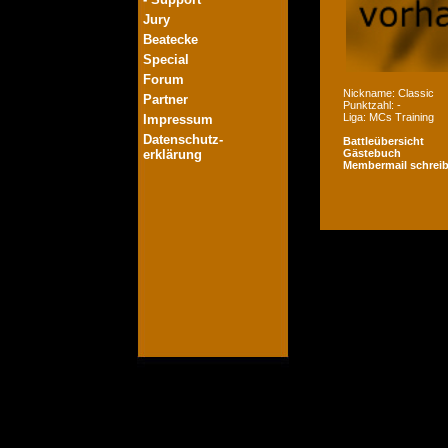
Jury
Beatecke
Special
Forum
Nickname: Classic
Partner
Punktzahl: -
Liga: MCs Training
Impressum
Datenschutz-
Battleübersicht
erklärung
Gästebuch
Membermail schrei