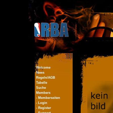
Welcome
News
Regeln/AGB
Tabelle
Suche
Members
- Memberseiten
- Login
- Register
- Support