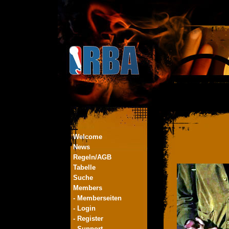
Welcome
News
Regeln/AGB
Tabelle
Suche
Members
- Memberseiten
- Login
- Register
- Support