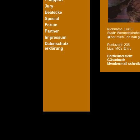
Jury
Beatecke
Special
Forum
Nickname: LuiGI
Partner
Stadt: Wermelskirche
Impressum
�ber mich: Ich hab ges
Datenschutz-
Punktzahl: 236
erklärung
Liga: MCs Entry
Battleübersicht
Gästebuch
Membermail schrei