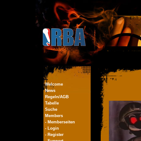
Welcome
News
Regeln/AGB
Tabelle
Suche
Members
- Memberseiten
- Login
- Register
- Support