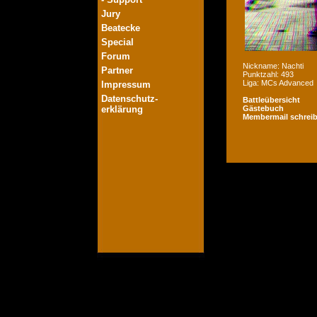
Jury
Beatecke
Special
Forum
Nickname: Nachti
Partner
Punktzahl: 493
Liga: MCs Advanced
Impressum
Datenschutz-
Battleübersicht
erklärung
Gästebuch
Membermail schrei