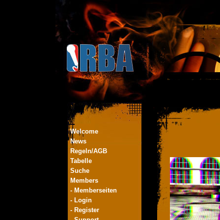
Welcome
News
Regeln/AGB
Tabelle
Suche
Members
- Memberseiten
- Login
- Register
- Support