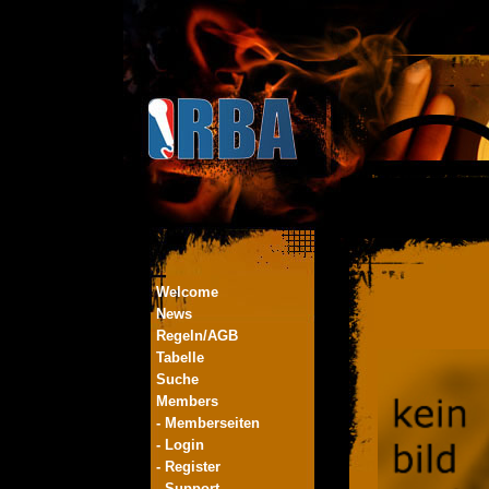
Welcome
News
Regeln/AGB
Tabelle
Suche
Members
- Memberseiten
- Login
- Register
- Support