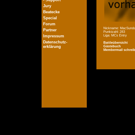
Jury
Beatecke
Special
Forum
Nickname: MacSund
Partner
Punktzahl: 283
Liga: MCs Entry
Impressum
Datenschutz-
Battleübersicht
erklärung
Gästebuch
Membermail schrei