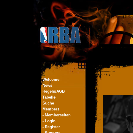
Welcome
News
Regeln/AGB
Tabelle
Suche
Members
- Memberseiten
- Login
- Register
- Support