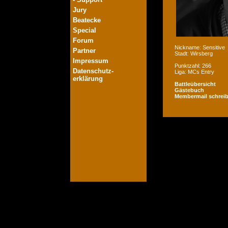
Jury
Beatecke
Special
Forum
Nickname: Sensitive
Partner
Stadt: Wirsberg
Impressum
Punktzahl: 266
Datenschutz-
Liga: MCs Entry
erklärung
Battleübersicht
Gästebuch
Membermail schrei