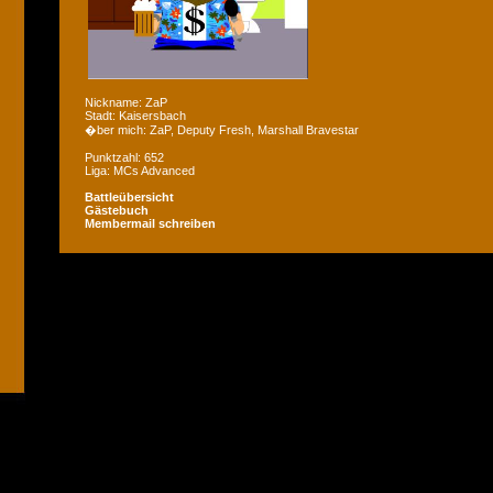
Nickname: ZaP
Stadt: Kaisersbach
�ber mich: ZaP, Deputy Fresh, Marshall Bravestar
Punktzahl: 652
Liga: MCs Advanced
Battleübersicht
Gästebuch
Membermail schreiben