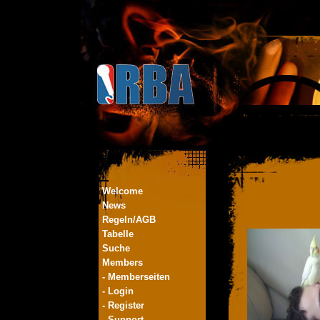
Welcome
News
Regeln/AGB
Tabelle
Suche
Members
- Memberseiten
- Login
- Register
- Support