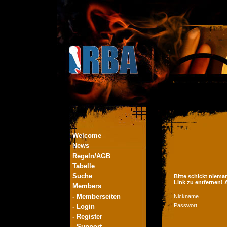
Welcome
News
Regeln/AGB
Tabelle
Suche
Bitte schickt niema
Link zu entfernen!
Members
- Memberseiten
Nickname
Passwort
- Login
- Register
- Support