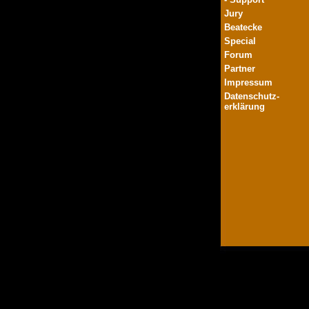
Jury
Beatecke
Special
Forum
Partner
Impressum
Datenschutz-
erklärung