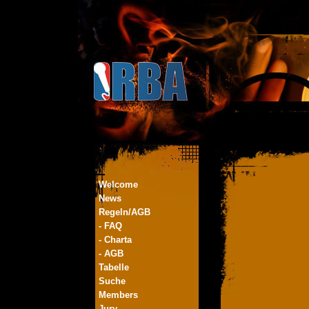
Welcome
News
Regeln/AGB
- FAQ
- Charta
- AGB
Tabelle
Suche
Members
Jury