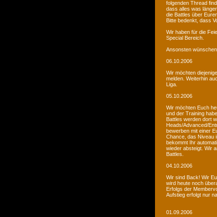
folgenden Thread fin
dass alles was länger
die Battles über Eur
Bitte bedenkt, dass V
Wir haben für die Fei
Special Bereich.
Ansonsten wünschen 
06.10.2006
Wir möchten diejenige
melden. Weiterhin auc
Liga.
05.10.2006
Wir möchten Euch he
und der Training habe
Battles werden dort w
Heads/Advanced/Entr
bewerben mit einer Eu
Chance, das Niveau in
bekommt Ihr automatis
wieder absteigt. Wir
Battles.
04.10.2006
Wir sind Back! Wir Euc
wird heute noch übera
Erfolgs der Membervot
Aufstieg erfolgt nur 
01.09.2006