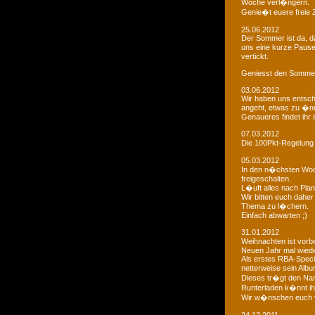
Woche verl�ngern.
Genie�t euere freie
25.06.2012
Der Sommer ist da, da
uns eine kurze Paus
vertickt.
Geniesst den Sommer
03.06.2012
Wir haben uns entsch
angeht, etwas zu �n
Genaueres findet ihr 
07.03.2012
Die 100Pkt-Regelung
05.03.2012
In den n�chsten Woc
freigeschalten.
L�uft alles nach Pla
Wir bitten euch dahe
Thema zu l�chern.
Einfach abwarten ;)
31.01.2012
Weihnachten ist vorb
Neuen Jahr mal wiede
Als erstes RBA-Speci
netterweise sein Albu
Dieses tr�gt den Na
Runterladen k�nnt ih
Wir w�nschen euch 