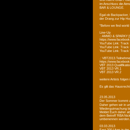
im Anschluss die Atm
BAR & LOUNGE.
Egal ob Backpacker, 
der Drang zur Hip Ho
"Before we find world
Line-Up
.: AMMO & SPARKY [S
https://www.faceboo
YouTube Link: Trac
YouTube Link: Trac
YouTube Link: Tra
.: VBT2013.Teilnehme
https://www.facebook
VBT 2013 Qualifikatio
VBT 2013 VR.1
VBT 2013 VR.2
weitere Artists folge
Es gilt das Hausrecht
23.05.2013
Der Sommer kommt un
Daher gehen wir in u
Wiedergutmachung bi
Meldet Euch daher ab
dem Betreff 'RBA Nick
umbenennen werden.
03.03.2013
Fast 200 Likes in de