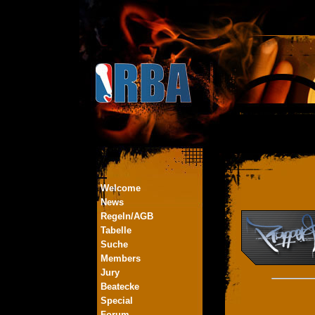
Welcome
News
Regeln/AGB
Tabelle
Suche
Members
Jury
Beatecke
Special
Forum