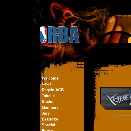
Welcome
News
Regeln/AGB
Tabelle
Suche
Members
Jury
Beatecke
Special
Forum