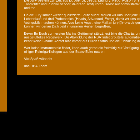
Die Jury besteht zur Zeit aus Bc Joe, Dr. Jesus, Laundry, Nebo, Poison S, T
Tondichter und PuebloEscobar, diversen Testjuroren, sowie auf administrati
und tho.
Da die Jury immer wieder qualifizierte Leute sucht, freuen wir uns über jede
Lebenslauf und drei Probebattles (Heads, Advanced, Entry), damit wir uns ei
Votingskills machen können. Also keine Angst, eine Mail an jury@r-b-a.de gen
können wir genau Dich bald in unseren Reihen begrüßen.
Bevor Ihr Euch zum ersten Mal ins Getümmel stürzt, lest bitte die Charta, uns
ausgetüfteltes Regelwerk. Die Abwicklung der RBA findet großteils automatis
kennt keine Gnade. Achtet also immer auf Euren Status und die Einhaltung de
Wer keine Instrumentale findet, kann auch gerne die freimütig zur Verfügung 
einiger Reimliga-Kollegen aus der Beats-Ecke nutzen.
Viel Spaß wünscht
das RBA-Team